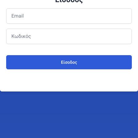
Είσοδος